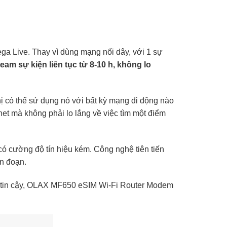
ega Live. Thay vì dùng mạng nối dây, với 1 sự
am sự kiện liên tục từ 8-10 h, không lo
hị có thể sử dụng nó với bất kỳ mạng di động nào
net mà không phải lo lắng về việc tìm một điểm
có cường độ tín hiệu kém. Công nghệ tiên tiến
án đoạn.
áng tin cậy, OLAX MF650 eSIM Wi-Fi Router Modem