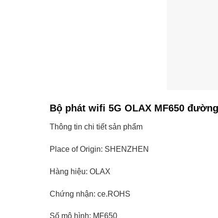
Bộ phát wifi 5G OLAX MF650 đường d
Thông tin chi tiết sản phẩm
Place of Origin: SHENZHEN
Hàng hiệu: OLAX
Chứng nhận: ce.ROHS
Số mô hình: MF650