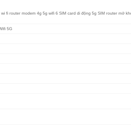
 fi router modem 4g 5g wifi 6 SIM card di động 5g SIM router mở kh
Wifi 5G