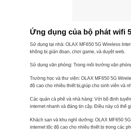
Ứng dụng của bộ phát wifi
Sử dụng tại nhà: OLAX MF650 5G Wireless Internet
không bị gián đoạn, chơi game, và duyệt web.
Sử dụng văn phòng: Trong môi trường văn phòng,
Trường học và thư viện: OLAX MF650 5G Wireless 
độ cao cho nhiều thiết bị,giúp cho sinh viên và 
Các quán cà phê và nhà hàng: Với bộ định tuyế
internet nhanh và đáng tin cậy. Điều này có thể 
Khách sạn và khu nghỉ dưỡng: OLAX MF650 5G Wir
internet tốc độ cao cho nhiều thiết bị trong các 