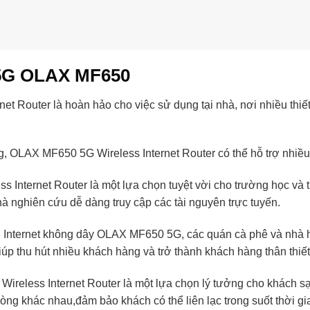
 5G OLAX MF650
 Router là hoàn hảo cho việc sử dụng tại nhà, nơi nhiều thiết b
 OLAX MF650 5G Wireless Internet Router có thể hỗ trợ nhiều t
Internet Router là một lựa chọn tuyệt vời cho trường học và thư
nhà nghiên cứu dễ dàng truy cập các tài nguyên trực tuyến.
n Internet không dây OLAX MF650 5G, các quán cà phê và nhà h
giúp thu hút nhiều khách hàng và trở thành khách hàng thân thiết
eless Internet Router là một lựa chọn lý tưởng cho khách sạ
phòng khác nhau,đảm bảo khách có thể liên lạc trong suốt thời gia