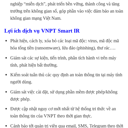
nghiệp “miễn dịch”, phát triển bền vững, thành công và tăng
trưởng trên không gian số, góp phần vào việc đảm bảo an toàn
không gian mạng Việt Nam.
Lợi ích dịch vụ VNPT Smart IR
Phát hiện, cách ly, xóa bỏ các loại mã độc: virus, mã độc mã
hóa tống tiền (ransomware), lừa đảo (phishing), thư rác….
Giám sát các sự kiện, tiến trình, phân tích hành vi trên máy
tính, phát hiện bất thường.
Kiểm soát tuân thủ các quy định an toàn thông tin tại máy tính
người dùng.
Giám sát việc cài đặt, sử dụng phần mềm được phép/không
được phép.
Được cập nhật nguy cơ mới nhất từ hệ thống tri thức về an
toàn thông tin của VNPT theo thời gian thực.
Cảnh báo tới quản trị viên qua email, SMS, Telegram theo thời