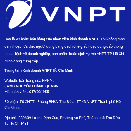
Đây là website bán hàng của nhân viên kinh doanh VNPT.
Tôi không mạo
danh hoặc lừa đảo người dùng bằng
cách che giấu hoặc cung cấp thông
tin sai lệch về doanh nghiệp, sản phẩm hoặc dịch vụ mà VNPT TP. Hồ Chí
Minh đang cung cấp.
Trung tâm Kinh doanh VNPT Hồ Chí Minh
Website bán hàng của NVKD :
( AM ) NGUYỄN THÀNH QUANG
Mã nhân viên :
CTV021955
Bộ phận :Tổ CNTT - Phòng BHKV Thủ Đức - TTKD VNPT Thành phố Hồ
Chí Minh.
Địa chỉ : 280A39 Lương Định Của, Phường An Phú, Thành phố Thủ Đức,
Tp.Hồ Chí Minh.