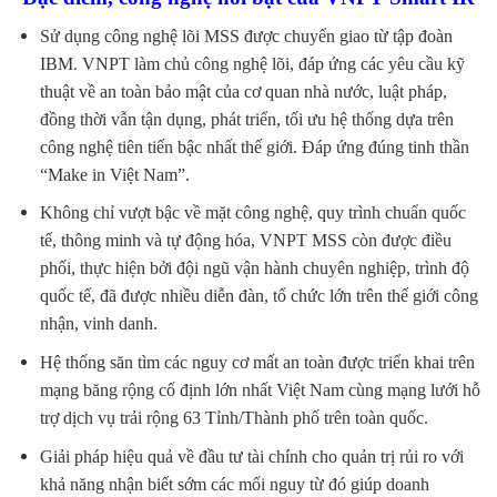
Sử dụng công nghệ lõi MSS được chuyển giao từ tập đoàn
IBM. VNPT làm chủ công nghệ lõi, đáp ứng các yêu cầu kỹ
thuật về an toàn bảo mật của cơ quan nhà nước, luật pháp,
đồng thời vẫn tận dụng, phát triển, tối ưu hệ thống dựa trên
công nghệ tiên tiến bậc nhất thế giới. Đáp ứng đúng tinh thần
“Make in Việt Nam”.
Không chỉ vượt bậc về mặt công nghệ, quy trình chuẩn quốc
tế, thông minh và tự động hóa, VNPT MSS còn được điều
phối, thực hiện bởi đội ngũ vận hành chuyên nghiệp, trình độ
quốc tế, đã được nhiều diễn đàn, tổ chức lớn trên thế giới công
nhận, vinh danh.
Hệ thống săn tìm các nguy cơ mất an toàn được triển khai trên
mạng băng rộng cố định lớn nhất Việt Nam cùng mạng lưới hỗ
trợ dịch vụ trải rộng 63 Tỉnh/Thành phố trên toàn quốc.
Giải pháp hiệu quả về đầu tư tài chính cho quản trị rủi ro với
khả năng nhận biết sớm các mối nguy từ đó giúp doanh