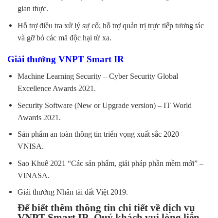
gian thực.
Hỗ trợ điều tra xử lý sự cố; hỗ trợ quản trị trực tiếp tương tác
và gỡ bỏ các mã độc hại từ xa.
Giải thưởng VNPT Smart IR
Machine Learning Security – Cyber Security Global
Excellence Awards 2021.
Security Software (New or Upgrade version) – IT World
Awards 2021.
Sản phẩm an toàn thông tin triển vọng xuất sắc 2020 –
VNISA.
Sao Khuê 2021 “Các sản phẩm, giải pháp phần mềm mới” –
VINASA.
Giải thưởng Nhân tài đất Việt 2019.
Để biết thêm thông tin chi tiết về dịch vụ
VNPT Smart IR
,
Quý khách vui lòng liên