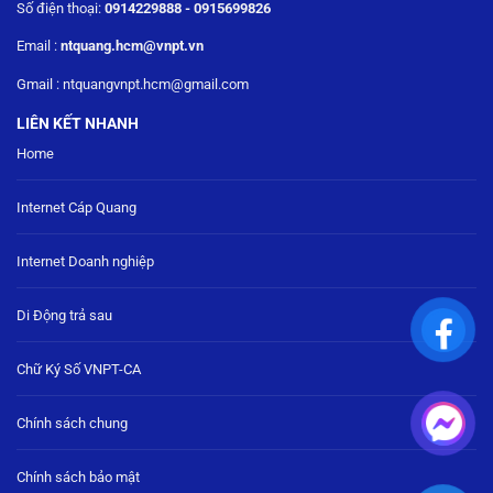
Số điện thoại:
0914229888 - 0915699826
Email :
ntquang.hcm@vnpt.vn
Gmail : ntquangvnpt.hcm@gmail.com
LIÊN KẾT NHANH
Home
Internet Cáp Quang
Internet Doanh nghiệp
Di Động trả sau
Chữ Ký Số VNPT-CA
Chính sách chung
Chính sách bảo mật