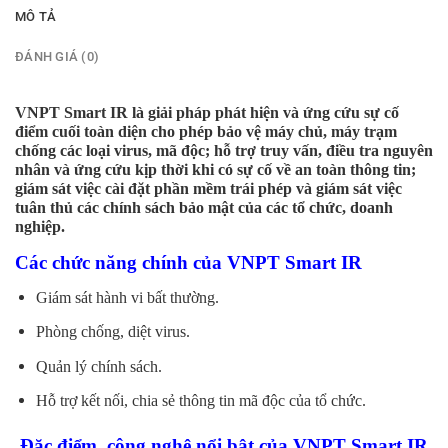
MÔ TẢ
ĐÁNH GIÁ (0)
VNPT Smart IR là giải pháp phát hiện và ứng cứu sự cố
điểm cuối toàn diện cho phép bảo vệ máy chủ, máy trạm
chống các loại virus, mã độc; hỗ trợ truy vấn, điều tra nguyên
nhân và ứng cứu kịp thời khi có sự cố về an toàn thông tin;
giám sát việc cài đặt phần mềm trái phép và giám sát việc
tuân thủ các chính sách bảo mật của các tổ chức, doanh
nghiệp.
Các chức năng chính của VNPT Smart IR
Giám sát hành vi bất thường.
Phòng chống, diệt virus.
Quản lý chính sách.
Hỗ trợ kết nối, chia sẻ thông tin mã độc của tổ chức.
Đặc điểm, công nghệ nổi bật của VNPT Smart IR