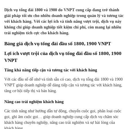
Dịch vụ tổng đài 1800 và 1900 do VNPT cung cấp đang trở thành
giải pháp tối ưu cho nhiều doanh nghiệp trong quản lý và tương tác
với khách hàng. Với các lợi ích và tính năng vượt trội, dịch vụ này
không chỉ giúp doanh nghiệp tiết kiệm chi phí, còn mang lại nhiều
trải nghiệm tích cực cho khách hàng.
Bảng giá dịch vụ tổng đài đầu số 1800, 1900 VNPT
Lợi ích vượt trội của dịch vụ tổng đài đầu số 1800, 1900
VNPT
Tăng khả năng tiếp cận và tương tác với khách hàng
Với các đầu số dễ nhớ và tính sẵn có cao, dịch vụ tổng đài 1800 và 1900
VNPT giúp doanh nghiệp dễ dàng tiếp cận và tương tác với khách hàng,
tăng cơ hội tiếp thị và bán hàng.
Nâng cao trải nghiệm khách hàng
Các tính năng như hướng dẫn tự động, chuyển cuộc gọi, phân loại cuộc
gọi, ghi âm cuộc gọi… giúp doanh nghiệp cung cấp dịch vụ chăm sóc
khách hàng chuyên nghiệp, nâng cao trải nghiệm và sự hài lòng của
khách hàng.