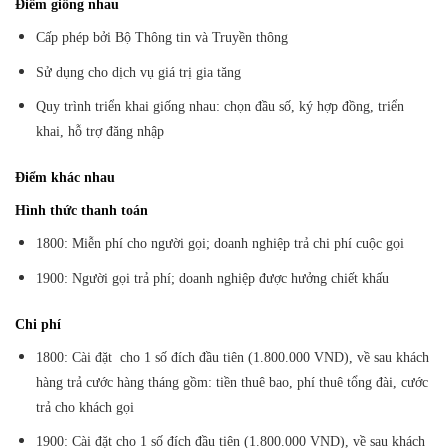
Điểm giống nhau
Cấp phép bởi Bộ Thông tin và Truyền thông
Sử dụng cho dịch vụ giá trị gia tăng
Quy trình triển khai giống nhau: chọn đầu số, ký hợp đồng, triển
khai, hỗ trợ đăng nhập
Điểm khác nhau
Hình thức thanh toán
1800: Miễn phí cho người gọi; doanh nghiệp trả chi phí cuộc gọi
1900: Người gọi trả phí; doanh nghiệp được hưởng chiết khấu
Chi phí
1800: Cài đặt cho 1 số đích đầu tiên (1.800.000 VND), về sau khách
hàng trả cước hàng tháng gồm: tiền thuê bao, phí thuê tổng đài, cước
trả cho khách gọi
1900: Cài đặt cho 1 số đích đầu tiên (1.800.000 VND), về sau khách