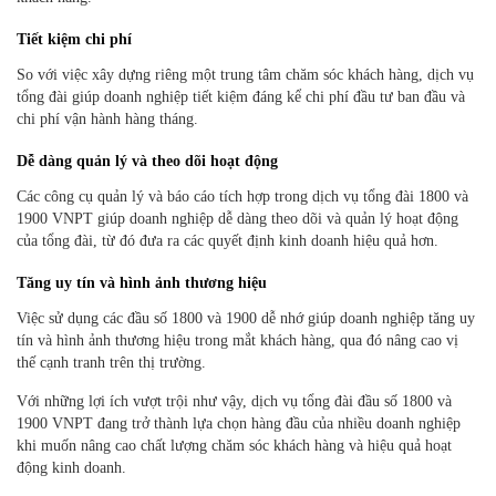
Tiết kiệm chi phí
So với việc xây dựng riêng một trung tâm chăm sóc khách hàng, dịch vụ
tổng đài giúp doanh nghiệp tiết kiệm đáng kể chi phí đầu tư ban đầu và
chi phí vận hành hàng tháng.
Dễ dàng quản lý và theo dõi hoạt động
Các công cụ quản lý và báo cáo tích hợp trong dịch vụ tổng đài 1800 và
1900 VNPT giúp doanh nghiệp dễ dàng theo dõi và quản lý hoạt động
của tổng đài, từ đó đưa ra các quyết định kinh doanh hiệu quả hơn.
Tăng uy tín và hình ảnh thương hiệu
Việc sử dụng các đầu số 1800 và 1900 dễ nhớ giúp doanh nghiệp tăng uy
tín và hình ảnh thương hiệu trong mắt khách hàng, qua đó nâng cao vị
thế cạnh tranh trên thị trường.
Với những lợi ích vượt trội như vậy, dịch vụ tổng đài đầu số 1800 và
1900 VNPT đang trở thành lựa chọn hàng đầu của nhiều doanh nghiệp
khi muốn nâng cao chất lượng chăm sóc khách hàng và hiệu quả hoạt
động kinh doanh.