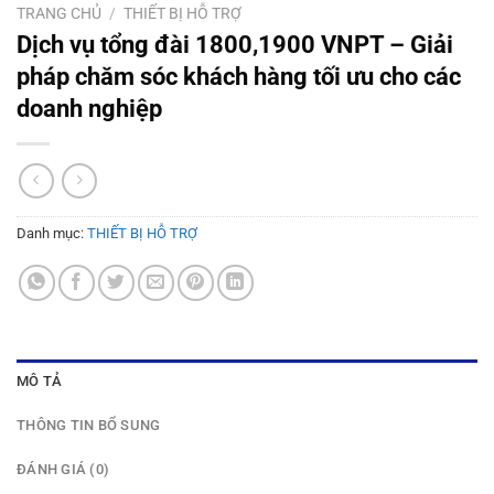
TRANG CHỦ
/
THIẾT BỊ HỖ TRỢ
Dịch vụ tổng đài 1800,1900 VNPT – Giải
pháp chăm sóc khách hàng tối ưu cho các
doanh nghiệp
Danh mục:
THIẾT BỊ HỖ TRỢ
MÔ TẢ
THÔNG TIN BỔ SUNG
ĐÁNH GIÁ (0)