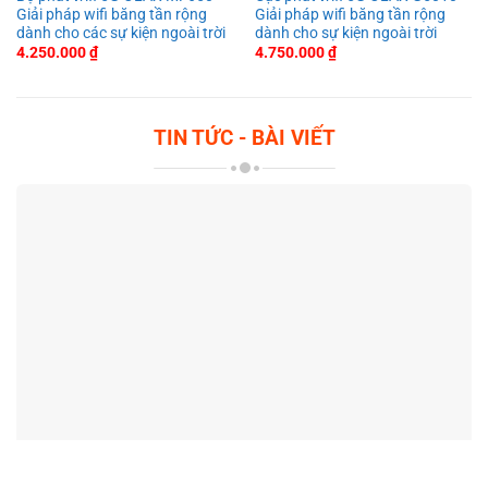
Giải pháp wifi băng tần rộng
Giải pháp wifi băng tần rộng
dành cho các sự kiện ngoài trời
dành cho sự kiện ngoài trời
4.250.000
₫
4.750.000
₫
TIN TỨC - BÀI VIẾT